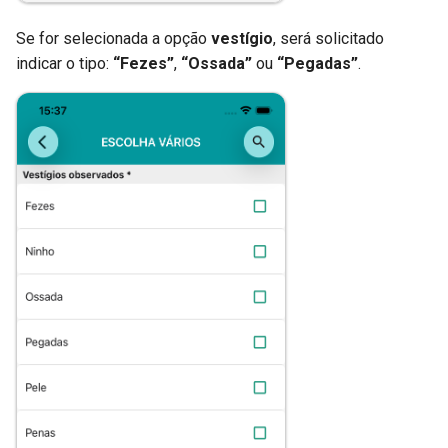
Se for selecionada a opção
vestígio
, será solicitado
indicar o tipo:
“Fezes”
,
“Ossada”
ou
“Pegadas”
.