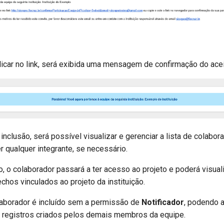
icar no link, será exibida uma mensagem de confirmação do acei
inclusão, será possível visualizar e gerenciar a lista de colabor
 qualquer integrante, se necessário.
, o colaborador passará a ter acesso ao projeto e poderá visuali
chos vinculados ao projeto da instituição.
laborador é incluído sem a permissão de
Notificador
, podendo a
e registros criados pelos demais membros da equipe.