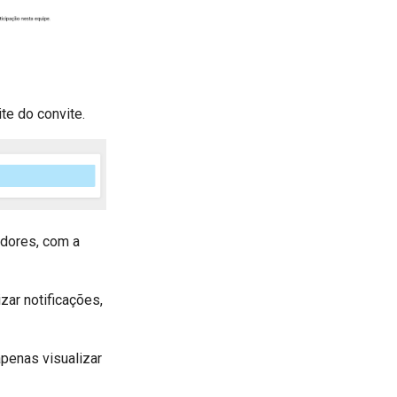
te do convite.
adores, com a
zar notificações,
penas visualizar