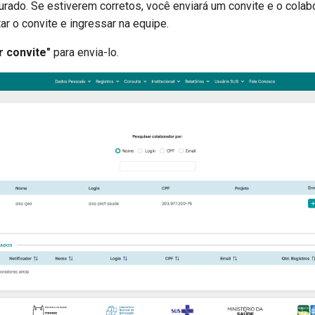
urado. Se estiverem corretos, você enviará um convite e o colab
tar o convite e ingressar na equipe.
r convite"
para envia-lo.