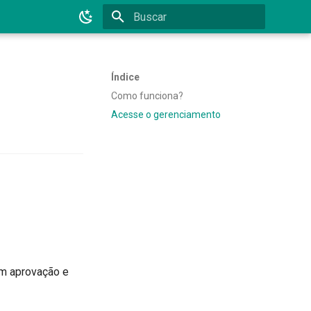
Inicializando busca
Índice
Como funciona?
Acesse o gerenciamento
om aprovação e