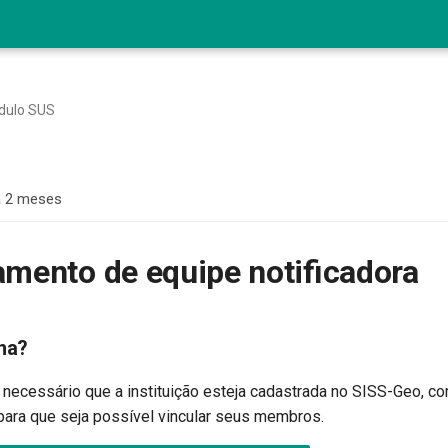
dulo SUS
á 2 meses
mento de equipe notificadora
na?
 necessário que a instituição esteja cadastrada no SISS-Geo, c
ara que seja possível vincular seus membros.