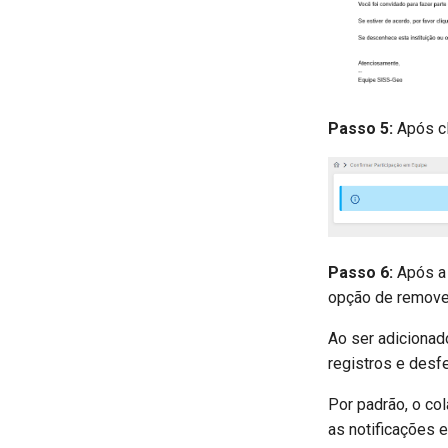
Passo 5:
Após cl
Passo 6:
Após a 
opção de remover
Ao ser adicionado
registros e desfe
Por padrão, o co
as notificações 