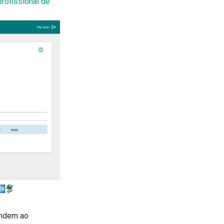
profissional de
ondem ao