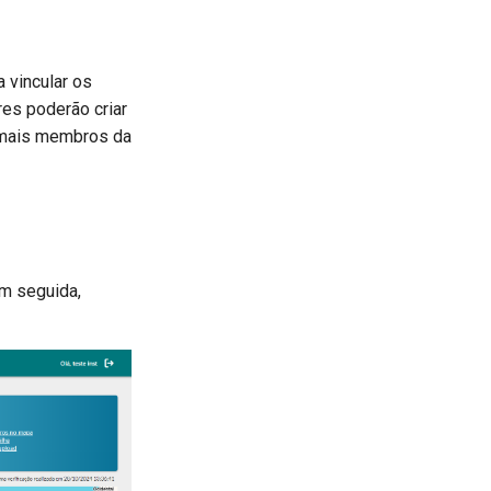
a vincular os
es poderão criar
demais membros da
em seguida,