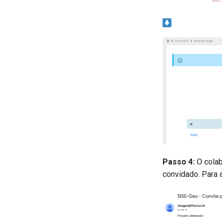
Passo 4:
O colab
convidado. Para a