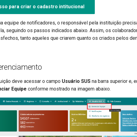
so para criar o cadastro intitucional
a equipe de notificadores, o responsável pela instituição precis
la, seguindo os passos indicados abaixo. Assim, os colaborador
esfechos, tanto aqueles que criarem quanto os criados pelos 
erenciamento
tuição deve acessar o campo
Usuário SUS
na barra superior e, 
ciar Equipe
conforme mostrado na imagem abaixo.