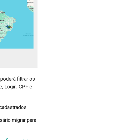
oderá filtrar os
e, Login, CPF e
 cadastrados.
sário migrar para