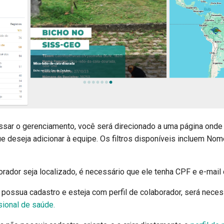
sar o gerenciamento, você será direcionado a uma página onde p
e deseja adicionar à equipe. Os filtros disponíveis incluem Nom
orador seja localizado, é necessário que ele tenha CPF e e-mail
 possua cadastro e esteja com perfil de colaborador, será neces
ssional de saúde.