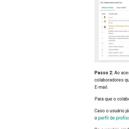
Passo 2:
Ao aces
colaboradores qu
E-mail.
Para que o colab
Caso o usuário já
o
perfil de profi