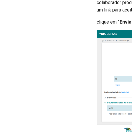
colaborador proc
um link para acei
clique em
"Envia