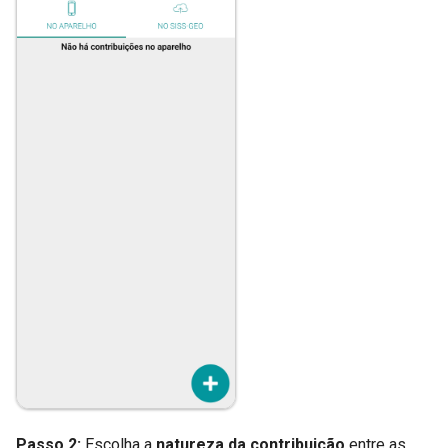
Passo 2:
Escolha a
natureza da contribuição
entre as